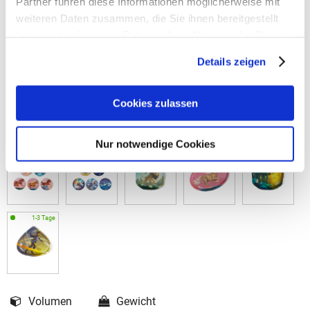
Partner führen diese Informationen möglicherweise mit
weiteren Daten zusammen, die Sie ihnen bereitgestellt
haben oder die sie im Rahmen Ihrer Nutzung der Dienste
gesammelt haben.
Details zeigen
Cookies zulassen
Nur notwendige Cookies
Volumen
Gewicht