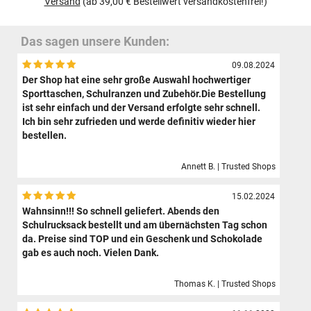
Versand
(ab 39,00 € Bestellwert versandkostenfrei!)
Das sagen unsere Kunden:
09.08.2024
Der Shop hat eine sehr große Auswahl hochwertiger
Sporttaschen, Schulranzen und Zubehör.Die Bestellung
ist sehr einfach und der Versand erfolgte sehr schnell.
Ich bin sehr zufrieden und werde definitiv wieder hier
bestellen.
Annett B. | Trusted Shops
15.02.2024
Wahnsinn!!! So schnell geliefert. Abends den
Schulrucksack bestellt und am übernächsten Tag schon
da. Preise sind TOP und ein Geschenk und Schokolade
gab es auch noch. Vielen Dank.
Thomas K. | Trusted Shops