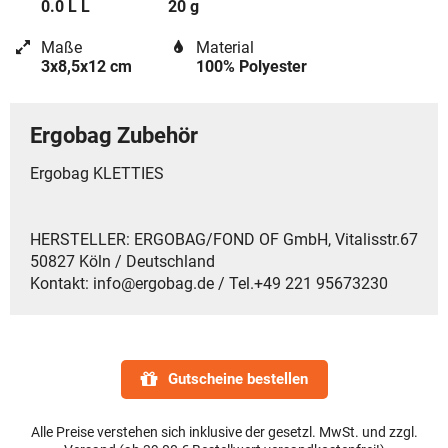
0.0 L L
20 g
Maße
Material
3x8,5x12 cm
100% Polyester
Ergobag Zubehör
Ergobag KLETTIES
HERSTELLER: ERGOBAG/FOND OF GmbH, Vitalisstr.67
50827 Köln / Deutschland
Kontakt: info@ergobag.de / Tel.+49 221 95673230
Gutscheine bestellen
Alle Preise verstehen sich inklusive der gesetzl. MwSt. und zzgl.