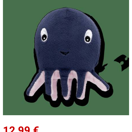
12,99
€