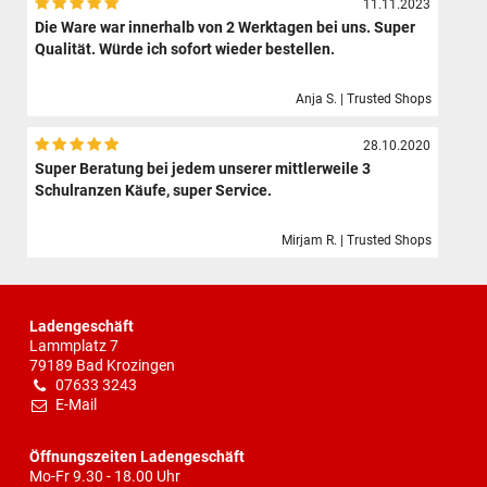
11.11.2023
Die Ware war innerhalb von 2 Werktagen bei uns. Super
Qualität. Würde ich sofort wieder bestellen.
Anja S. | Trusted Shops
28.10.2020
Super Beratung bei jedem unserer mittlerweile 3
Schulranzen Käufe, super Service.
Mirjam R. | Trusted Shops
Ladengeschäft
Lammplatz 7
79189 Bad Krozingen
07633 3243
E-Mail
Öffnungszeiten Ladengeschäft
Mo-Fr 9.30 - 18.00 Uhr