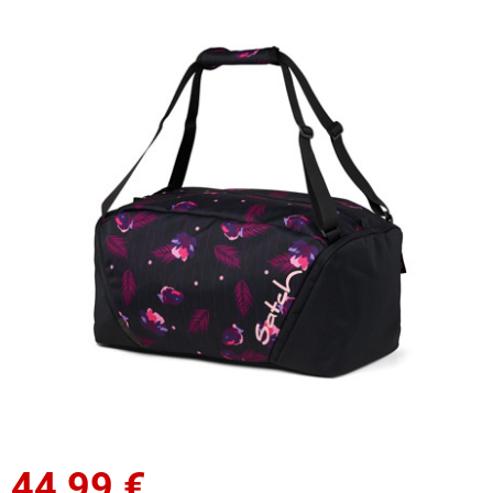
44,99
€