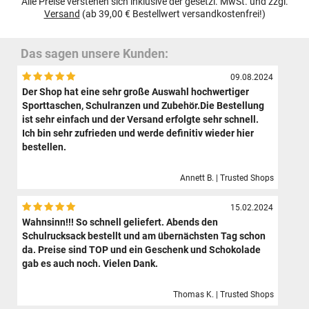
Alle Preise verstehen sich inklusive der gesetzl. MwSt. und zzgl.
Versand
(ab 39,00 € Bestellwert versandkostenfrei!)
Das sagen unsere Kunden:
09.08.2024
Der Shop hat eine sehr große Auswahl hochwertiger
Sporttaschen, Schulranzen und Zubehör.Die Bestellung
ist sehr einfach und der Versand erfolgte sehr schnell.
Ich bin sehr zufrieden und werde definitiv wieder hier
bestellen.
Annett B. | Trusted Shops
15.02.2024
Wahnsinn!!! So schnell geliefert. Abends den
Schulrucksack bestellt und am übernächsten Tag schon
da. Preise sind TOP und ein Geschenk und Schokolade
gab es auch noch. Vielen Dank.
Thomas K. | Trusted Shops