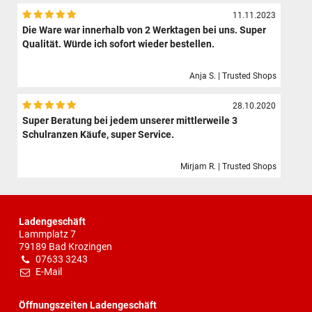
11.11.2023
Die Ware war innerhalb von 2 Werktagen bei uns. Super
Qualität. Würde ich sofort wieder bestellen.
Anja S. | Trusted Shops
28.10.2020
Super Beratung bei jedem unserer mittlerweile 3
Schulranzen Käufe, super Service.
Mirjam R. | Trusted Shops
Ladengeschäft
Lammplatz 7
79189 Bad Krozingen
07633 3243
E-Mail
Öffnungszeiten Ladengeschäft