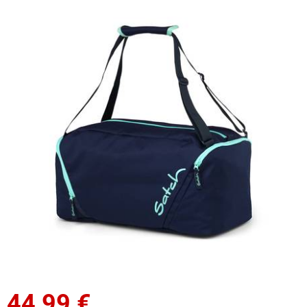
44,99
€