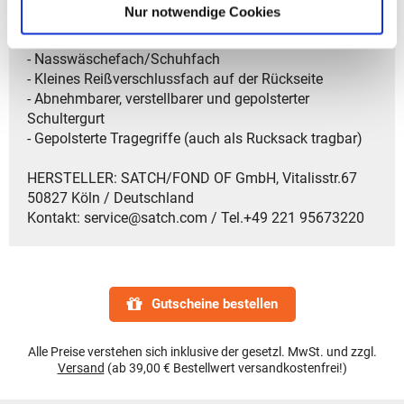
Nur notwendige Cookies
- Großes Hauptfach
- Seitentasche mit Reißverschluss
- Nasswäschefach/Schuhfach
- Kleines Reißverschlussfach auf der Rückseite
- Abnehmbarer, verstellbarer und gepolsterter
Schultergurt
- Gepolsterte Tragegriffe (auch als Rucksack tragbar)
HERSTELLER: SATCH/FOND OF GmbH, Vitalisstr.67
50827 Köln / Deutschland
Kontakt: service@satch.com / Tel.+49 221 95673220
Gutscheine bestellen
Alle Preise verstehen sich inklusive der gesetzl. MwSt. und zzgl.
Versand
(ab 39,00 € Bestellwert versandkostenfrei!)