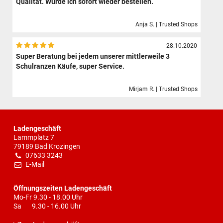
Qualität. Würde ich sofort wieder bestellen.
Anja S. | Trusted Shops
28.10.2020
Super Beratung bei jedem unserer mittlerweile 3
Schulranzen Käufe, super Service.
Mirjam R. | Trusted Shops
Ladengeschäft
Lammplatz 7
79189 Bad Krozingen
07633 3243
E-Mail
Öffnungszeiten Ladengeschäft
Mo-Fr 9.30 - 18.00 Uhr
Sa 9.30 - 16.00 Uhr