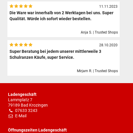
11.11.2023
Die Ware war innerhalb von 2 Werktagen bei uns. Super
Qualität. Würde ich sofort wieder bestellen.
Anja S. | Trusted Shops
28.10.2020
Super Beratung bei jedem unserer mittlerweile 3
Schulranzen Käufe, super Service.
Mirjam R. | Trusted Shops
Ladengeschäft
Lammplatz 7
79189 Bad Krozingen
07633 3243
E-Mail
Öffnungszeiten Ladengeschäft