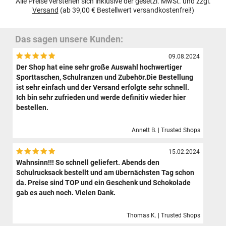
Alle Preise verstehen sich inklusive der gesetzl. MwSt. und zzgl.
Versand
(ab 39,00 € Bestellwert versandkostenfrei!)
Das sagen unsere Kunden:
09.08.2024
Der Shop hat eine sehr große Auswahl hochwertiger
Sporttaschen, Schulranzen und Zubehör.Die Bestellung
ist sehr einfach und der Versand erfolgte sehr schnell.
Ich bin sehr zufrieden und werde definitiv wieder hier
bestellen.
Annett B. | Trusted Shops
15.02.2024
Wahnsinn!!! So schnell geliefert. Abends den
Schulrucksack bestellt und am übernächsten Tag schon
da. Preise sind TOP und ein Geschenk und Schokolade
gab es auch noch. Vielen Dank.
Thomas K. | Trusted Shops