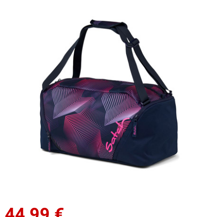
44,99
€