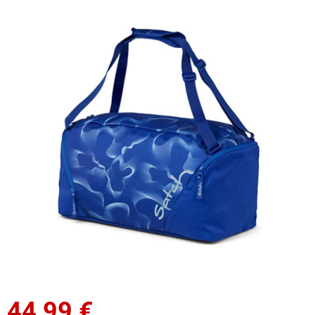
44,99
€