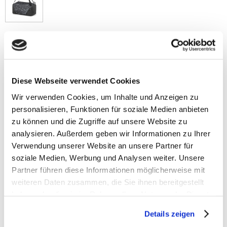
Volumen
Gewicht
25.0 L L
390 g
Maße
Diese Webseite verwendet Cookies
22 x 23 x 46 cm
Wir verwenden Cookies, um Inhalte und Anzeigen zu
Material
personalisieren, Funktionen für soziale Medien anbieten
100 % Polyester, recycelt
zu können und die Zugriffe auf unsere Website zu
analysieren. Außerdem geben wir Informationen zu Ihrer
Verwendung unserer Website an unsere Partner für
soziale Medien, Werbung und Analysen weiter. Unsere
Partner führen diese Informationen möglicherweise mit
weiteren Daten zusammen, die Sie ihnen bereitgestellt
haben oder die sie im Rahmen Ihrer Nutzung der Dienste
gesammelt haben.
Details zeigen