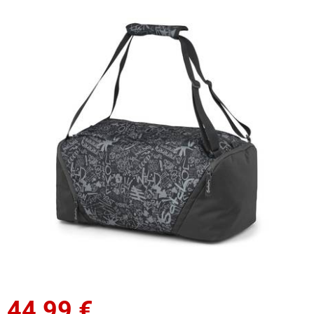
44,99
€