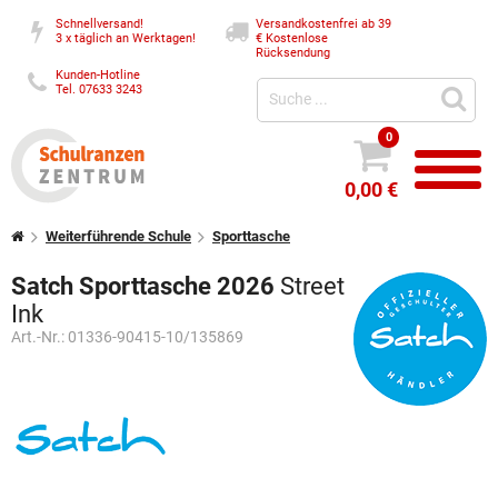
Schnellversand!
Versandkostenfrei ab 39
3 x täglich an Werktagen!
€
Kostenlose
Rücksendung
Kunden-Hotline
Tel. 07633 3243
0
0,00 €
Weiterführende Schule
Sporttasche
Satch Sporttasche 2026
Street
Ink
Art.-Nr.:
01336-90415-10/135869