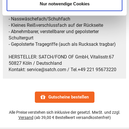
Nur notwendige Cookies
- Großes Hauptfach
- Seitentasche mit Reißverschluss
- Nasswäschefach/Schuhfach
- Kleines Reißverschlussfach auf der Rückseite
- Abnehmbarer, verstellbarer und gepolsterter
Schultergurt
- Gepolsterte Tragegriffe (auch als Rucksack tragbar)
HERSTELLER: SATCH/FOND OF GmbH, Vitalisstr.67
50827 Köln / Deutschland
Kontakt: service@satch.com / Tel.+49 221 95673220
Gutscheine bestellen
Alle Preise verstehen sich inklusive der gesetzl. MwSt. und zzgl.
Versand
(ab 39,00 € Bestellwert versandkostenfrei!)