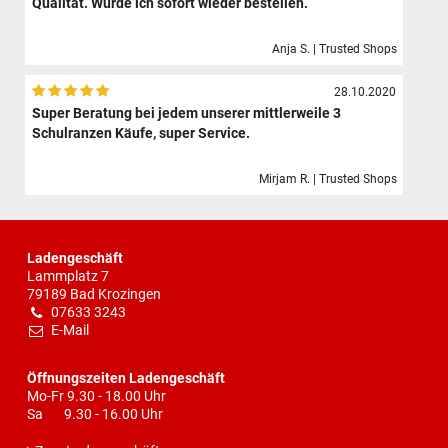
Qualität. Würde ich sofort wieder bestellen.
Anja S. | Trusted Shops
28.10.2020
Super Beratung bei jedem unserer mittlerweile 3
Schulranzen Käufe, super Service.
Mirjam R. | Trusted Shops
Ladengeschäft
Lammplatz 7
79189 Bad Krozingen
07633 3243
E-Mail
Öffnungszeiten Ladengeschäft
Mo-Fr 9.30 - 18.00 Uhr
Sa 9.30 - 16.00 Uhr