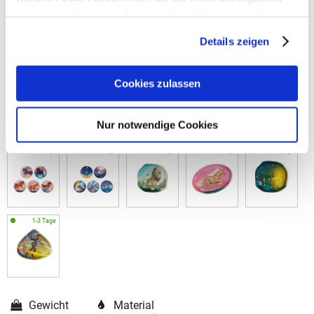
haben oder die sie im Rahmen Ihrer Nutzung der Dienste
gesammelt haben.
Details zeigen
Cookies zulassen
Nur notwendige Cookies
Gewicht
Material