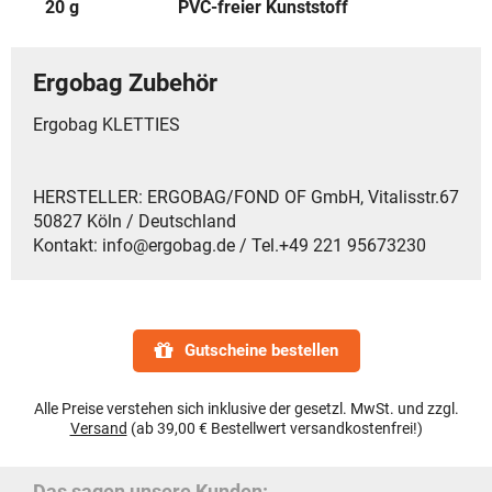
20 g
PVC-freier Kunststoff
Ergobag Zubehör
Ergobag KLETTIES
HERSTELLER: ERGOBAG/FOND OF GmbH, Vitalisstr.67
50827 Köln / Deutschland
Kontakt: info@ergobag.de / Tel.+49 221 95673230
Gutscheine bestellen
Alle Preise verstehen sich inklusive der gesetzl. MwSt. und zzgl.
Versand
(ab 39,00 € Bestellwert versandkostenfrei!)
Das sagen unsere Kunden: