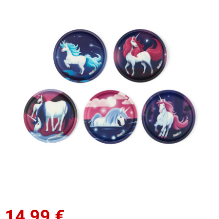
14,99
€