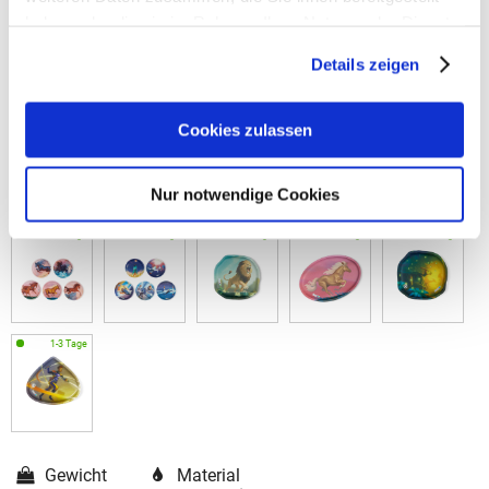
haben oder die sie im Rahmen Ihrer Nutzung der Dienste
gesammelt haben.
Details zeigen
Cookies zulassen
Nur notwendige Cookies
Gewicht
Material