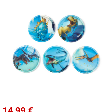
14,99
€