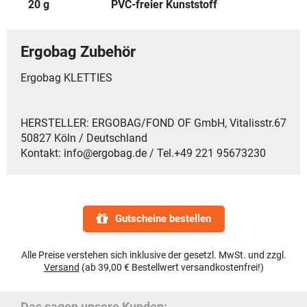
20 g
PVC-freier Kunststoff
Ergobag Zubehör
Ergobag KLETTIES
HERSTELLER: ERGOBAG/FOND OF GmbH, Vitalisstr.67
50827 Köln / Deutschland
Kontakt: info@ergobag.de / Tel.+49 221 95673230
Gutscheine bestellen
Alle Preise verstehen sich inklusive der gesetzl. MwSt. und zzgl.
Versand
(ab 39,00 € Bestellwert versandkostenfrei!)
Das sagen unsere Kunden: