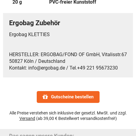
20 g
PVC-freier Kunststoff
Ergobag Zubehör
Ergobag KLETTIES
HERSTELLER: ERGOBAG/FOND OF GmbH, Vitalisstr.67
50827 Köln / Deutschland
Kontakt: info@ergobag.de / Tel.+49 221 95673230
Gutscheine bestellen
Alle Preise verstehen sich inklusive der gesetzl. MwSt. und zzgl.
Versand
(ab 39,00 € Bestellwert versandkostenfrei!)
Das sagen unsere Kunden: