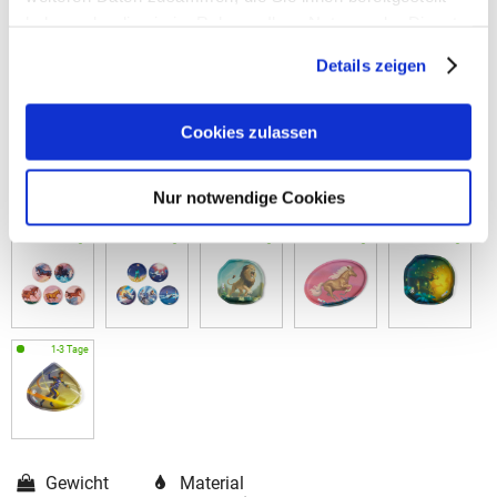
haben oder die sie im Rahmen Ihrer Nutzung der Dienste
gesammelt haben.
Details zeigen
Cookies zulassen
Nur notwendige Cookies
Gewicht
Material