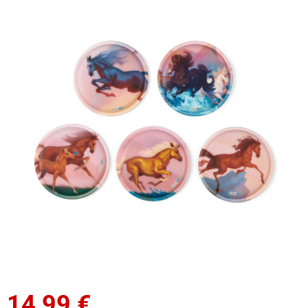
14,99
€