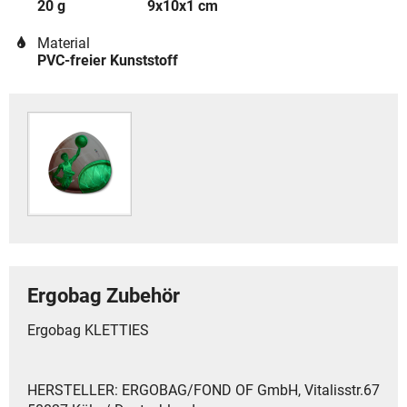
20 g
9x10x1 cm
Material
PVC-freier Kunststoff
Ergobag Zubehör
Ergobag KLETTIES
HERSTELLER: ERGOBAG/FOND OF GmbH, Vitalisstr.67