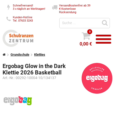
Schnellversand!
Versandkostenfrei ab 39
3 x täglich an Werktagen!
€
Kostenlose
Rücksendung
Kunden-Hotline
Tel. 07633 3243
0
0,00 €
Grundschule
Kletties
Ergobag Glow in the Dark
Klettie 2026 Basketball
Art.-Nr.:
00292-10004-10/134137