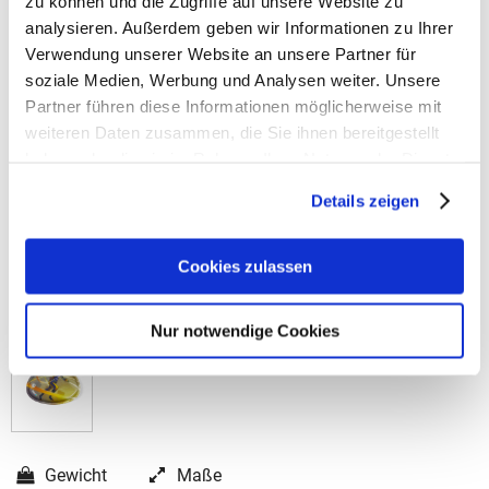
zu können und die Zugriffe auf unsere Website zu
analysieren. Außerdem geben wir Informationen zu Ihrer
Verwendung unserer Website an unsere Partner für
soziale Medien, Werbung und Analysen weiter. Unsere
Partner führen diese Informationen möglicherweise mit
weiteren Daten zusammen, die Sie ihnen bereitgestellt
haben oder die sie im Rahmen Ihrer Nutzung der Dienste
gesammelt haben.
Details zeigen
Cookies zulassen
Nur notwendige Cookies
Gewicht
Maße