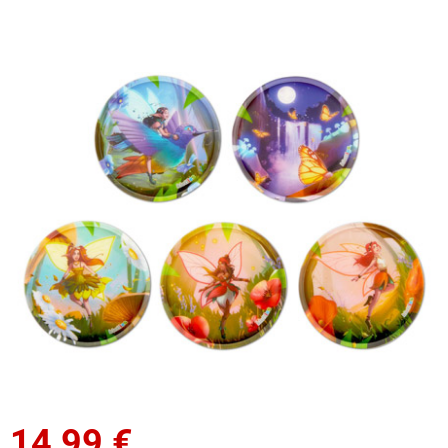
14,99
€