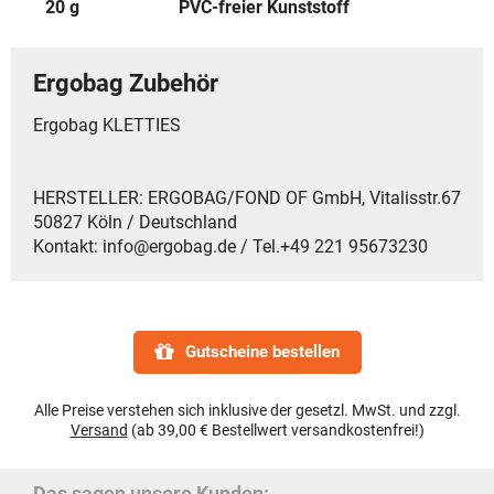
20 g
PVC-freier Kunststoff
Ergobag Zubehör
Ergobag KLETTIES
HERSTELLER: ERGOBAG/FOND OF GmbH, Vitalisstr.67
50827 Köln / Deutschland
Kontakt: info@ergobag.de / Tel.+49 221 95673230
Gutscheine bestellen
Alle Preise verstehen sich inklusive der gesetzl. MwSt. und zzgl.
Versand
(ab 39,00 € Bestellwert versandkostenfrei!)
Das sagen unsere Kunden: