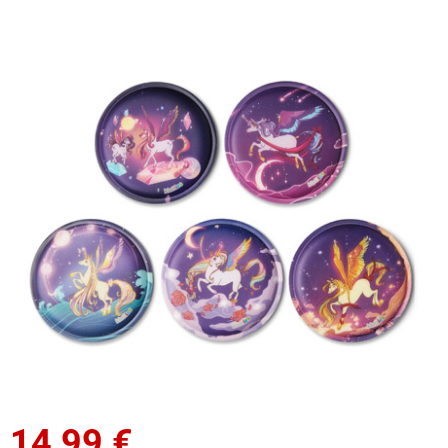
14,99
€