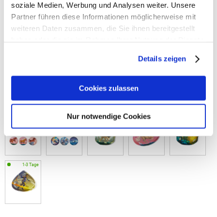
soziale Medien, Werbung und Analysen weiter. Unsere
Partner führen diese Informationen möglicherweise mit
weiteren Daten zusammen, die Sie ihnen bereitgestellt
haben oder die sie im Rahmen Ihrer Nutzung der Dienste
gesammelt haben.
Details zeigen
Cookies zulassen
Nur notwendige Cookies