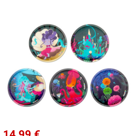
14,99
€