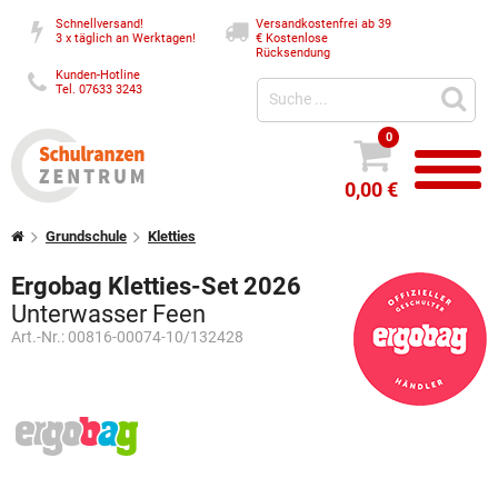
Schnellversand!
Versandkostenfrei ab 39
3 x täglich an Werktagen!
€
Kostenlose
Rücksendung
Kunden-Hotline
Tel. 07633 3243
0
0,00 €
Grundschule
Kletties
Ergobag Kletties-Set 2026
Unterwasser Feen
Art.-Nr.:
00816-00074-10/132428