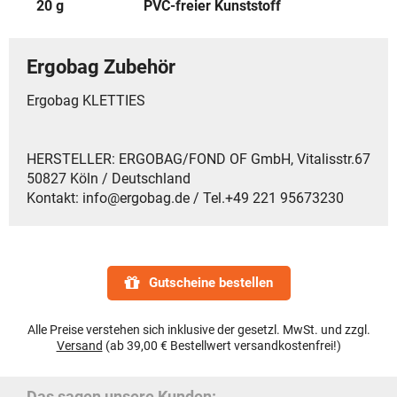
20 g
PVC-freier Kunststoff
Ergobag Zubehör
Ergobag KLETTIES
HERSTELLER: ERGOBAG/FOND OF GmbH, Vitalisstr.67
50827 Köln / Deutschland
Kontakt: info@ergobag.de / Tel.+49 221 95673230
Gutscheine bestellen
Alle Preise verstehen sich inklusive der gesetzl. MwSt. und zzgl.
Versand
(ab 39,00 € Bestellwert versandkostenfrei!)
Das sagen unsere Kunden: