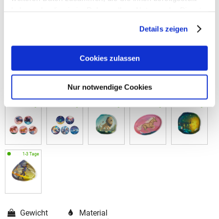
haben oder die sie im Rahmen Ihrer Nutzung der Dienste
gesammelt haben.
Details zeigen
Cookies zulassen
Nur notwendige Cookies
Gewicht
Material