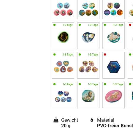
Gewicht
Material
20 g
PVC-freier Kunst