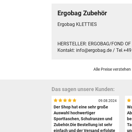
Ergobag Zubehör
Ergobag KLETTIES
HERSTELLER: ERGOBAG/FOND OF Gmb
Kontakt: info@ergobag.de / Tel.+4
Alle Preise verstehen
Das sagen unsere Kunden:
09.08.2024
Der Shop hat eine sehr große
Wa
Auswahl hochwertiger
Ab
Sporttaschen, Schulranzen und
be
Zubehör.Die Bestellung ist sehr
Ta
einfach und der Versand erfolgte
un