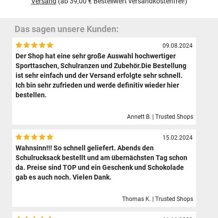
Versand
(ab 39,00 € Bestellwert versandkostenfrei!)
Das sagen unsere Kunden:
09.08.2024
Der Shop hat eine sehr große Auswahl hochwertiger
Sporttaschen, Schulranzen und Zubehör.Die Bestellung
ist sehr einfach und der Versand erfolgte sehr schnell.
Ich bin sehr zufrieden und werde definitiv wieder hier
bestellen.
Annett B. | Trusted Shops
15.02.2024
Wahnsinn!!! So schnell geliefert. Abends den
Schulrucksack bestellt und am übernächsten Tag schon
da. Preise sind TOP und ein Geschenk und Schokolade
gab es auch noch. Vielen Dank.
Thomas K. | Trusted Shops