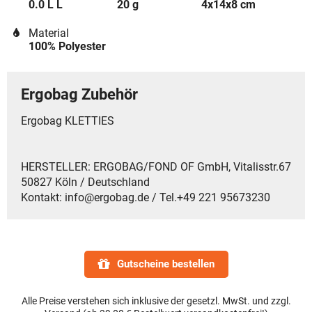
0.0 L L
20 g
4x14x8 cm
Material
100% Polyester
Ergobag Zubehör
Ergobag KLETTIES
HERSTELLER: ERGOBAG/FOND OF GmbH, Vitalisstr.67
50827 Köln / Deutschland
Kontakt: info@ergobag.de / Tel.+49 221 95673230
Gutscheine bestellen
Alle Preise verstehen sich inklusive der gesetzl. MwSt. und zzgl.