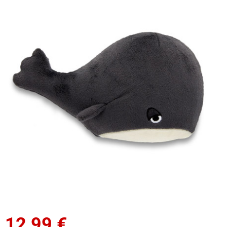
12,99
€