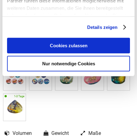
Partner führen diese Informationen möglicherweise mit
weiteren Daten zusammen, die Sie ihnen bereitgestellt
haben oder die sie im Rahmen Ihrer Nutzung der Dienste
gesammelt haben.
Details zeigen
Cookies zulassen
Nur notwendige Cookies
Volumen
Gewicht
Maße