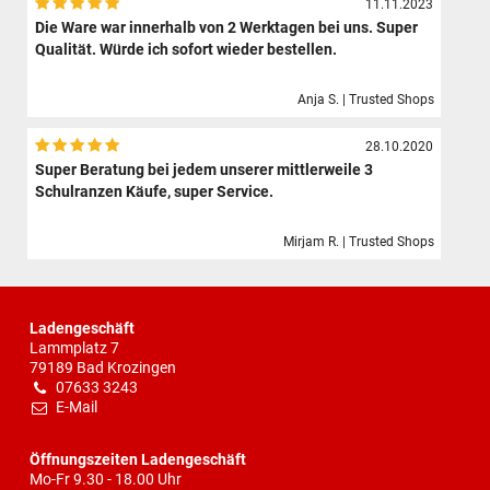
11.11.2023
Die Ware war innerhalb von 2 Werktagen bei uns. Super
Qualität. Würde ich sofort wieder bestellen.
Anja S. | Trusted Shops
28.10.2020
Super Beratung bei jedem unserer mittlerweile 3
Schulranzen Käufe, super Service.
Mirjam R. | Trusted Shops
Ladengeschäft
Lammplatz 7
79189 Bad Krozingen
07633 3243
E-Mail
Öffnungszeiten Ladengeschäft
Mo-Fr 9.30 - 18.00 Uhr